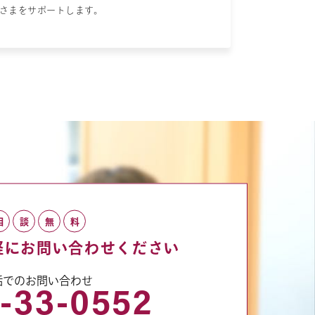
さまをサポートします。
相
談
無
料
軽にお問い合わせください
話でのお問い合わせ
-33-0552