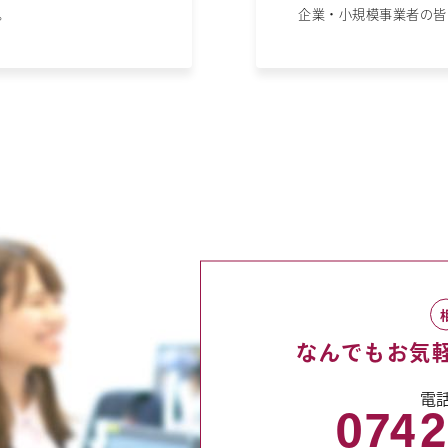
。
企業・小規模事業者の皆
なんでも
お気
電
0742