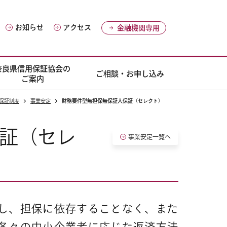
お知らせ
アクセス
金融機関専用
奈良県信用保証協会の
ご相談・お申し込み
ご案内
保証制度
事業安定
財務要件型無担保無保証人保証（セレクト）
証（セレ
事業安定一覧へ
し、担保に依存することなく、また
各々の中小企業者に応じた返済方法