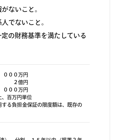
報がないこと。
係人でないこと。
一定の財務基準を満たしている
０００万円
２億円
００万円
上、百万円単位
用する負担金保証の限度額は、既存の