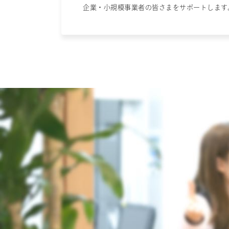
企業・小規模事業者の皆さまをサポートします