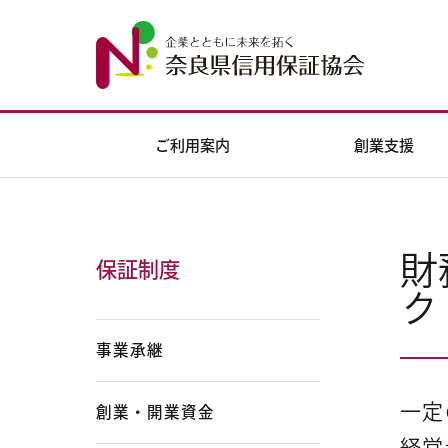
ご利用案内
創業支援
財
保証制度
ク
事業承継
一定
創業・開業資金
経営