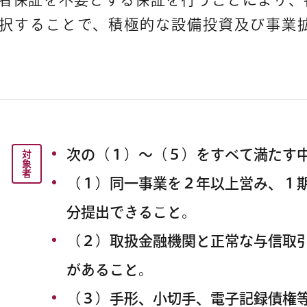
択することで、積極的な設備投資及び事業
次の（１）～（５）をすべて満たす
対
象
者
（１）同一事業を２年以上営み、１
分提出できること。
（２）取扱金融機関と正常な与信取
があること。
（３）手形、小切手、電子記録債権