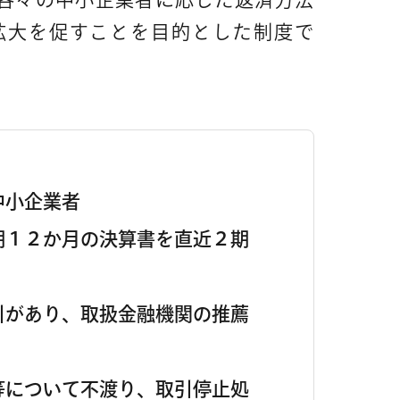
拡大を促すことを目的とした制度で
中小企業者
期１２か月の決算書を直近２期
引があり、取扱金融機関の推薦
等について不渡り、取引停止処