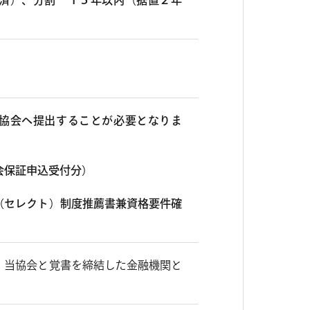
済）、分割 １５年以内（据置２年
協会へ提出することが必要となりま
会保証申込受付分）
（セレクト）制度推薦書兼資格要件確
、当協会と覚書を締結した金融機関と