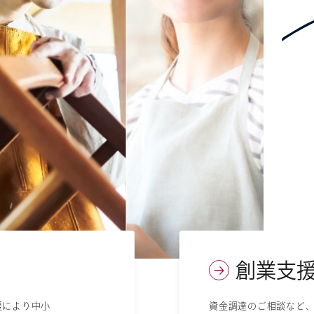
創業支
援により中小
資金調達のご相談など