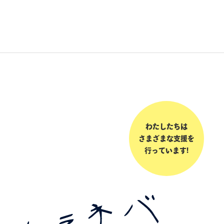
わたしたちは
さまざまな支援を
行っています!