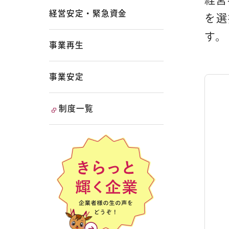
経営安定・緊急資金
を選
す。
事業再生
事業安定
制度一覧