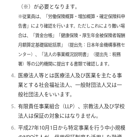
（※）が必要となります。
※従業員は、「労働保険概算・増加概算・確定保険料申
告書」により確認を行います。ただしこれにより難い場
合は、「賃金台帳」「健康保険・厚生年金被保険者報酬
月額算定基礎届総括票」（提出先：日本年金機構事務セ
ンター）、「法人の事業概況説明書」（提出先：税務
署）等の公的機関に提出する書類で確認します。
医療法人等とは医療法人及び医業を主たる事
業とする社会福祉法人、一般財団法人又は一
般社団法人をいいます。
有限責任事業組合（LLP）、宗教法人及び学校
法人は保証の対象にはなりません。
平成27年10月1日から特定事業を行う中小規模