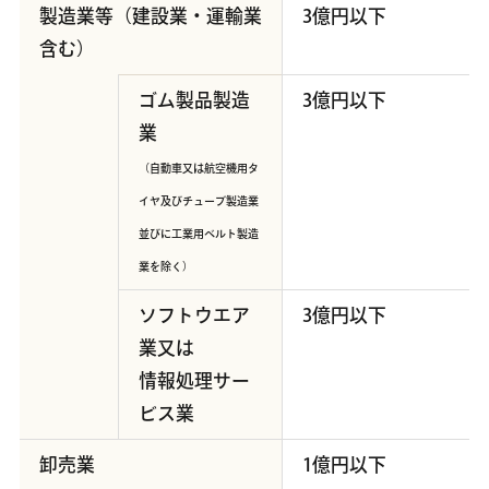
製造業等（建設業・運輸業
3億円以下
含む）
ゴム製品製造
3億円以下
業
（自動車又は航空機用タ
イヤ及びチューブ製造業
並びに工業用ベルト製造
業を除く）
ソフトウエア
3億円以下
業又は
情報処理サー
ビス業
卸売業
1億円以下