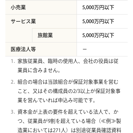
小売業
5,000万円以下
サービス業
5,000万円以下
旅館業
5,000万円以下
医療法人等
－
家族従業員、臨時の使用人、会社の役員は従
業員に含みません。
組合の場合は当該組合が保証対象事業を営む
こと、又はその構成員の2/3以上が保証対象事
業を営んでいれば申込み可能です。
資本金が上表の要件を超えている法人で、か
つ、従業員が9割を超えている場合（≪例≫製
造業においては271人）は別途従業員確認資料