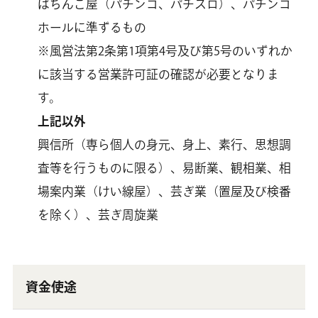
ぱちんこ屋（パチンコ、パチスロ）、パチンコ
ホールに準ずるもの
※風営法第2条第1項第4号及び第5号のいずれか
に該当する営業許可証の確認が必要となりま
す。
上記以外
興信所（専ら個人の身元、身上、素行、思想調
査等を行うものに限る）、易断業、観相業、相
場案内業（けい線屋）、芸ぎ業（置屋及び検番
を除く）、芸ぎ周旋業
資金使途