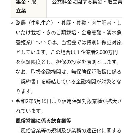
集金・取
公共料金に関する集金・取立業を除
立業
酪農（生乳生産）・養豚・養鶏・肉牛肥育・し
いたけ栽培・きのこ類栽培・金魚養殖・淡水魚
養殖業については、当協会では特別に保証対象
としています。この場合は１企業者2,000万円
を保証限度とし、担保の設定を原則とします。
なお、取扱金融機関は、無保険保証取扱に係る
「契約書」を締結している金融機関が対象とな
ります。
令和2年5月15日より信用保証対象業種が拡大さ
れています。
風俗営業に係る飲食業等
「風俗営業等の規制及び業務の適正化に関する