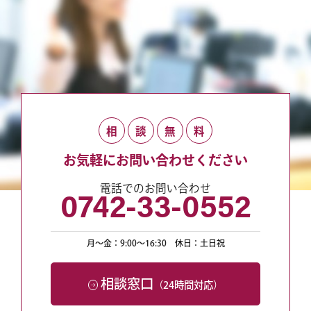
相
談
無
料
お気軽にお問い合わせください
電話でのお問い合わせ
0742-33-0552
月〜金：9:00〜16:30
休日：土日祝
相談窓口
（24時間対応）