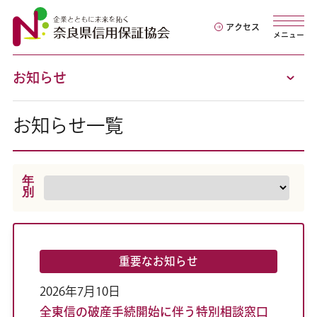
アクセス
メニュー
お知らせ
お知らせ一覧
年
別
重要なお知らせ
2026年7月10日
全東信の破産手続開始に伴う特別相談窓口