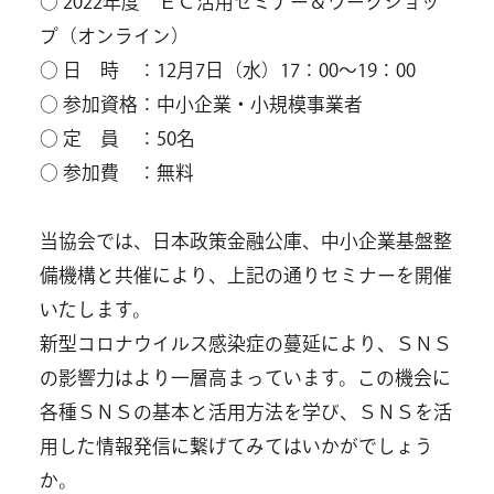
○ 2022年度 ＥＣ活用セミナー＆ワークショッ
プ（オンライン）
○ 日 時 ：12月7日（水）17：00～19：00
○ 参加資格：中小企業・小規模事業者
○ 定 員 ：50名
○ 参加費 ：無料
当協会では、日本政策金融公庫、中小企業基盤整
備機構と共催により、上記の通りセミナーを開催
いたします。
新型コロナウイルス感染症の蔓延により、ＳＮＳ
の影響力はより一層高まっています。この機会に
各種ＳＮＳの基本と活用方法を学び、ＳＮＳを活
用した情報発信に繋げてみてはいかがでしょう
か。