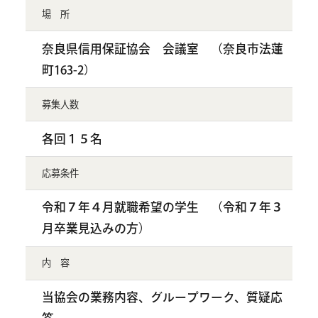
場 所
奈良県信用保証協会 会議室 （奈良市法蓮
町163-2）
募集人数
各回１５名
応募条件
令和７年４月就職希望の学生 （令和７年３
月卒業見込みの方）
内 容
当協会の業務内容、グループワーク、質疑応