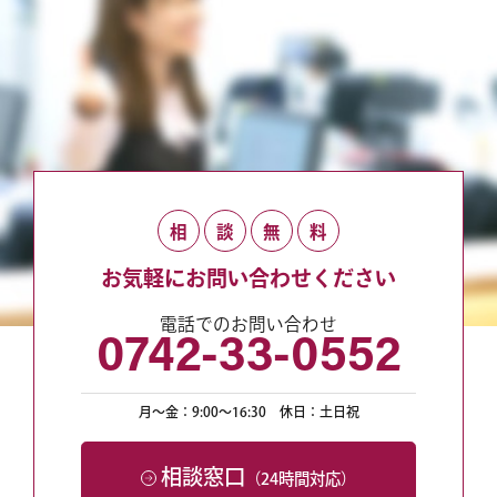
相
談
無
料
お気軽にお問い合わせください
電話でのお問い合わせ
0742-33-0552
月〜金：9:00〜16:30
休日：土日祝
相談窓口
（24時間対応）