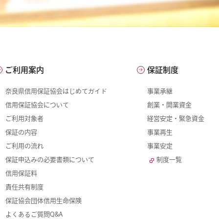
ご利用案内
保証制度
奈良県信用保証協会はじめてガイド
事業承継
信用保証協会について
創業・開業資金
ご利用対象者
経営安定・緊急資金
保証の内容
事業再生
ご利用の流れ
事業安定
保証申込みの必要書類について
制度一覧
信用保証料
責任共有制度
保証協会団体信用生命保険
よくあるご質問Q&A