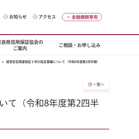
お知らせ
アクセス
金融機関専用
奈良県信用保証協会の
ご相談・お申し込み
ご案内
経営安定関連保証５号の指定業種について（令和8年度第2四半期）
一覧へ
いて（令和8年度第2四半