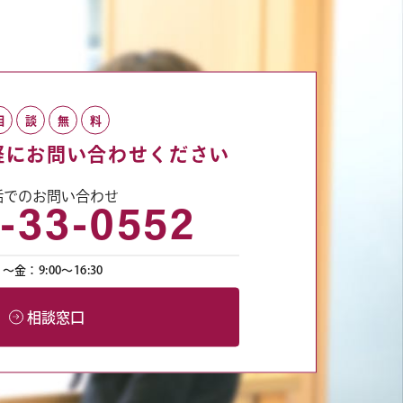
相
談
無
料
軽にお問い合わせください
話でのお問い合わせ
-33-0552
〜金：9:00〜16:30
相談窓口