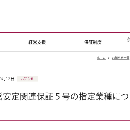
経営支援
保証制度
ホーム
お知らせ一覧
年6月12日
お知らせ
営安定関連保証５号の指定業種につ
）