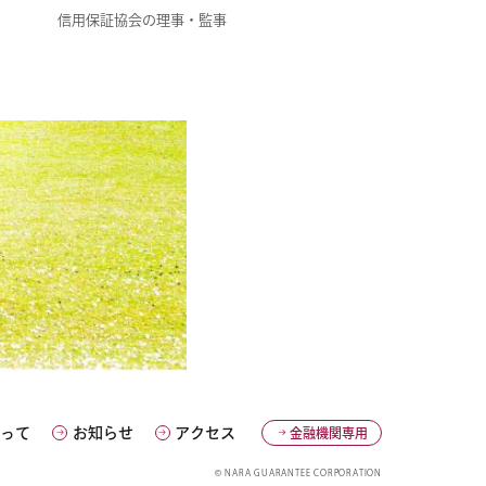
信用保証協会の理事・監事
たって
お知らせ
アクセス
金融機関専用
© NARA GUARANTEE CORPORATION