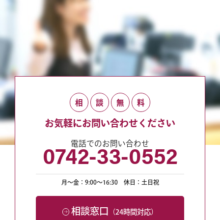
相
談
無
料
お気軽にお問い合わせください
電話でのお問い合わせ
0742-33-0552
月〜金：9:00〜16:30
休日：土日祝
相談窓口
（24時間対応）