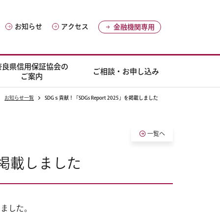
お知らせ
アクセス
金融機関専用
奈良県信用保証協会の
ご相談・お申し込み
ご案内
お知らせ一覧
SDGｓ貢献！「SDGs Report 2025」を掲載しました
一覧へ
5」を掲載しました
めました。