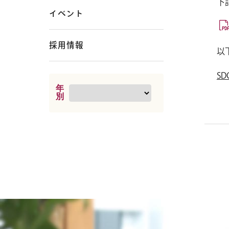
下
イベント
採用情報
以
S
年
別