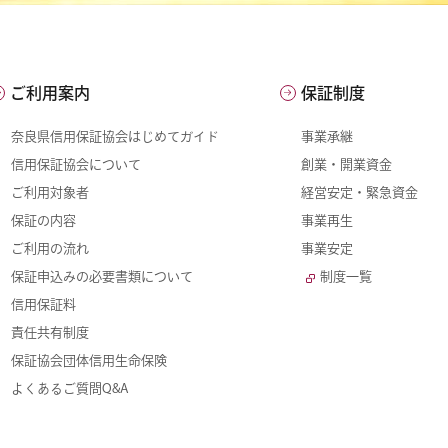
ご利用案内
保証制度
奈良県信用保証協会はじめてガイド
事業承継
信用保証協会について
創業・開業資金
ご利用対象者
経営安定・緊急資金
保証の内容
事業再生
ご利用の流れ
事業安定
保証申込みの必要書類について
制度一覧
信用保証料
責任共有制度
保証協会団体信用生命保険
よくあるご質問Q&A