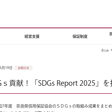
経営支援
保証制度
ホーム
年6月19日
お知らせ
Gｓ貢献！「SDGs Report 202
和7年度 奈良県信用保証協会のＳＤＧｓの取組み成果をまと