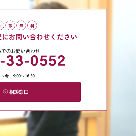
相
談
無
料
軽にお問い合わせください
話でのお問い合わせ
-33-0552
〜金：9:00〜16:30
相談窓口